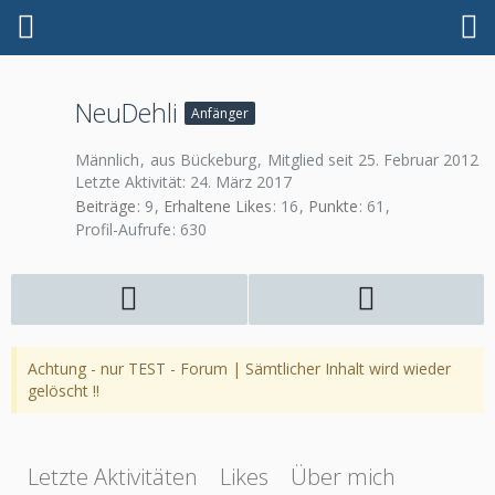
NeuDehli
Anfänger
Männlich
aus Bückeburg
Mitglied seit 25. Februar 2012
Letzte Aktivität:
24. März 2017
Beiträge
9
Erhaltene Likes
16
Punkte
61
Profil-Aufrufe
630
Achtung - nur TEST - Forum | Sämtlicher Inhalt wird wieder
gelöscht !!
Letzte Aktivitäten
Likes
Über mich