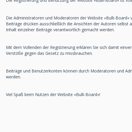
Die Registrierung und Benutzung der Website »Bulli-Board« ist vö
Die Administratoren und Moderatoren der Website »Bulli-Board« ve
Beiträge drücken ausschließlich die Ansichten der Autoren selbst
Inhalt einzelner Beiträge verantwortlich gemacht werden.
Mit dem Vollenden der Registrierung erklären Sie sich damit einve
Verstöße gegen das Gesetz zu missbrauchen.
Beiträge und Benutzerkonten können durch Moderatoren und Admini
werden.
Viel Spaß beim Nutzen der Website »Bulli-Board«!