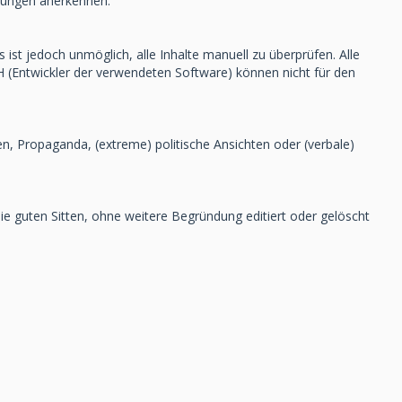
ärungen anerkennen.
st jedoch unmöglich, alle Inhalte manuell zu überprüfen. Alle
H (Entwickler der verwendeten Software) können nicht für den
en, Propaganda, (extreme) politische Ansichten oder (verbale)
 guten Sitten, ohne weitere Begründung editiert oder gelöscht