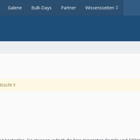
Galerie
Bulli-Days
Partner
Wissensseiten
öscht !!