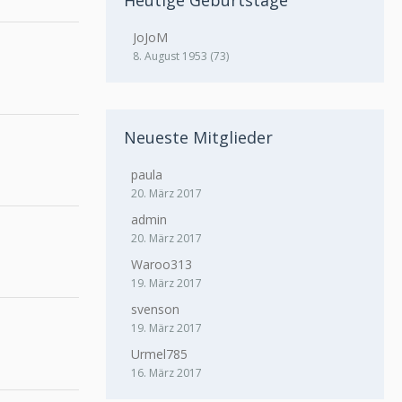
Heutige Geburtstage
JoJoM
8. August 1953 (73)
Neueste Mitglieder
paula
20. März 2017
admin
20. März 2017
Waroo313
19. März 2017
svenson
19. März 2017
Urmel785
16. März 2017