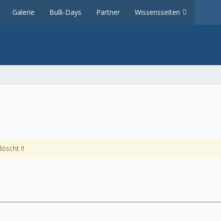
Galerie
Bulli-Days
Partner
Wissensseiten
öscht !!