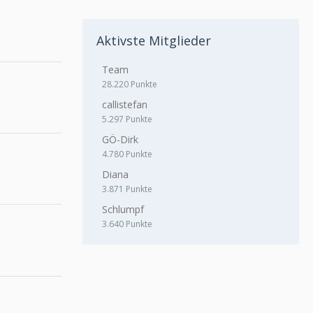
Aktivste Mitglieder
Team
28.220 Punkte
callistefan
5.297 Punkte
GÖ-Dirk
4.780 Punkte
Diana
3.871 Punkte
Schlumpf
3.640 Punkte