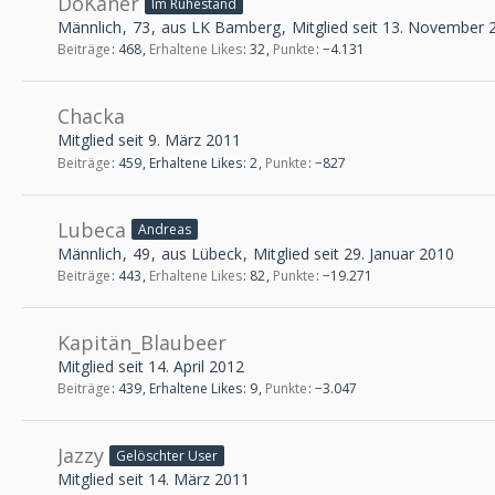
DoKaner
Im Ruhestand
Männlich
73
aus LK Bamberg
Mitglied seit 13. November 
Beiträge
468
Erhaltene Likes
32
Punkte
−4.131
Chacka
Mitglied seit 9. März 2011
Beiträge
459
Erhaltene Likes
2
Punkte
−827
Lubeca
Andreas
Männlich
49
aus Lübeck
Mitglied seit 29. Januar 2010
Beiträge
443
Erhaltene Likes
82
Punkte
−19.271
Kapitän_Blaubeer
Mitglied seit 14. April 2012
Beiträge
439
Erhaltene Likes
9
Punkte
−3.047
Jazzy
Gelöschter User
Mitglied seit 14. März 2011