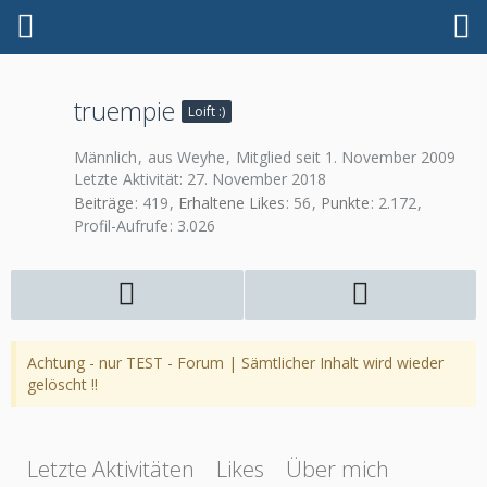
truempie
Loift :)
Männlich
aus Weyhe
Mitglied seit 1. November 2009
Letzte Aktivität:
27. November 2018
Beiträge
419
Erhaltene Likes
56
Punkte
2.172
Profil-Aufrufe
3.026
Achtung - nur TEST - Forum | Sämtlicher Inhalt wird wieder
gelöscht !!
Letzte Aktivitäten
Likes
Über mich