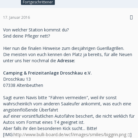
Fortgeschrittener
17. Januar 2016
Von welcher Station kommst du?
Sind deine Pfleger nett?
Hier nun die finalen Hinweise zum diesjährigen Guerillagrillen.
Die meisten von euch kennen den Platz ja bereits, für alle Neuen
unter uns hier nochmal die
Adresse:
Camping & Freizeitanlage Droschkau e.V.
Droschkau 13
07338 Altenbeuthen
Sagt euren Navis bitte "Fähren vermeiden", weil ihr sonst
wahrscheinlich vom anderen Saaleufer ankommt, was euch eine
angsteinflößende Überfahrt
auf einer vorsintflutlichen Autofähre beschert, die nicht wirklich für
Autos vom Format eines T4 geeignet ist.
Aber falls ihr den besonderen Kick sucht... Bitte!
[IMG:
http://www.bulli-board.de/wcf/images/smilies/biggrin.png
]