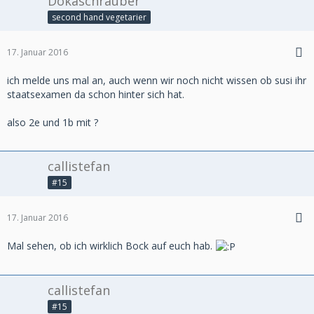
Dokaschrauber
second hand vegetarier
17. Januar 2016
ich melde uns mal an, auch wenn wir noch nicht wissen ob susi ihr
staatsexamen da schon hinter sich hat.
also 2e und 1b mit ?
callistefan
#15
17. Januar 2016
Mal sehen, ob ich wirklich Bock auf euch hab.
callistefan
#15