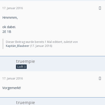
17. Januar 2016
Hmmmm,
ok dabei.
2E 1B
Dieser Beitrag wurde bereits 1 Mal editiert, zuletzt von
Kapitän_Blaubeer
(
17. Januar 2016
)
truempie
Loift :)
17. Januar 2016
Vorgemerkt!
truempie