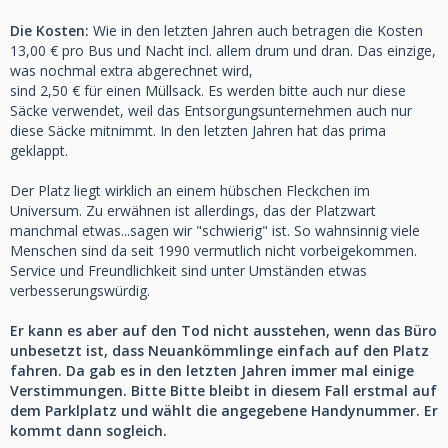
Die Kosten:
Wie in den letzten Jahren auch betragen die Kosten
13,00 € pro Bus und Nacht incl. allem drum und dran. Das einzige,
was nochmal extra abgerechnet wird,
sind 2,50 € für einen Müllsack. Es werden bitte auch nur diese
Säcke verwendet, weil das Entsorgungsunternehmen auch nur
diese Säcke mitnimmt. In den letzten Jahren hat das prima
geklappt.
Der Platz liegt wirklich an einem hübschen Fleckchen im
Universum. Zu erwähnen ist allerdings, das der Platzwart
manchmal etwas...sagen wir "schwierig" ist. So wahnsinnig viele
Menschen sind da seit 1990 vermutlich nicht vorbeigekommen.
Service und Freundlichkeit sind unter Umständen etwas
verbesserungswürdig.
Er kann es aber auf den Tod nicht ausstehen, wenn das Büro
unbesetzt ist, dass Neuankömmlinge einfach auf den Platz
fahren. Da gab es in den letzten Jahren immer mal einige
Verstimmungen. Bitte Bitte bleibt in diesem Fall erstmal auf
dem Parklplatz und wählt die angegebene Handynummer. Er
kommt dann sogleich.