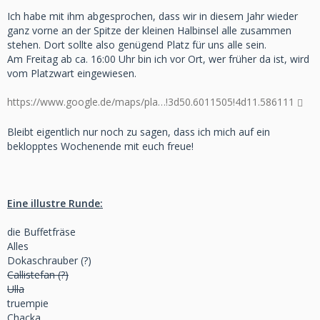
Ich habe mit ihm abgesprochen, dass wir in diesem Jahr wieder
ganz vorne an der Spitze der kleinen Halbinsel alle zusammen
stehen. Dort sollte also genügend Platz für uns alle sein.
Am Freitag ab ca. 16:00 Uhr bin ich vor Ort, wer früher da ist, wird
vom Platzwart eingewiesen.
https://www.google.de/maps/pla…!3d50.6011505!4d11.586111
Bleibt eigentlich nur noch zu sagen, dass ich mich auf ein
beklopptes Wochenende mit euch freue!
Eine illustre Runde:
die Buffetfräse
Alles
Dokaschrauber (?)
Callistefan (?)
Ulla
truempie
Chacka