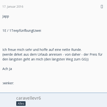
17. Januar 2016
Japp
1E / 1Teepfünfbungtzwei
Ich freue mich sehr und hoffe auf eine nette Runde.
(werde dirket aus dem Urlaub anreisen - von daher - der Preis für
den längsten geht an mich (den längsten Weg zum GG))
Ach Ja
:winker:
caravellevr6
Alles