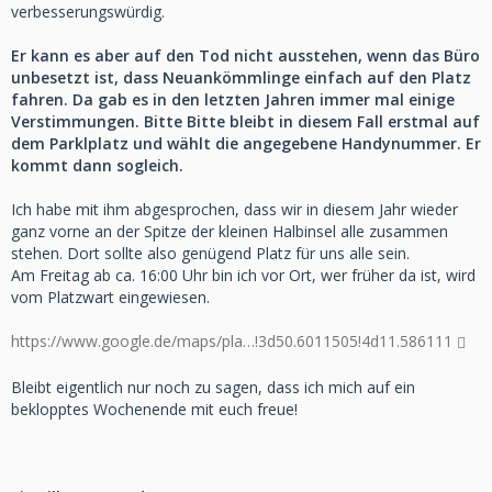
verbesserungswürdig.
Er kann es aber auf den Tod nicht ausstehen, wenn das Büro
unbesetzt ist, dass Neuankömmlinge einfach auf den Platz
fahren. Da gab es in den letzten Jahren immer mal einige
Verstimmungen. Bitte Bitte bleibt in diesem Fall erstmal auf
dem Parklplatz und wählt die angegebene Handynummer. Er
kommt dann sogleich.
Ich habe mit ihm abgesprochen, dass wir in diesem Jahr wieder
ganz vorne an der Spitze der kleinen Halbinsel alle zusammen
stehen. Dort sollte also genügend Platz für uns alle sein.
Am Freitag ab ca. 16:00 Uhr bin ich vor Ort, wer früher da ist, wird
vom Platzwart eingewiesen.
https://www.google.de/maps/pla…!3d50.6011505!4d11.586111
Bleibt eigentlich nur noch zu sagen, dass ich mich auf ein
beklopptes Wochenende mit euch freue!