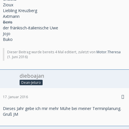
Zioux
Liebling Kreuzberg
Axtmann
Beris
der fränkisch-italienische Uwe
Jojo
Buko
Dieser Beitrag wurde bereits 4 Mal editiert, zuletzt von
Motor.Theresa
(
1. Juni 2016
)
dieboajan
Dean-Jeturo
17. Januar 2016
Dieses Jahr gebe ich mir mehr Mühe bei meiner Terminplanung.
Gruß JM