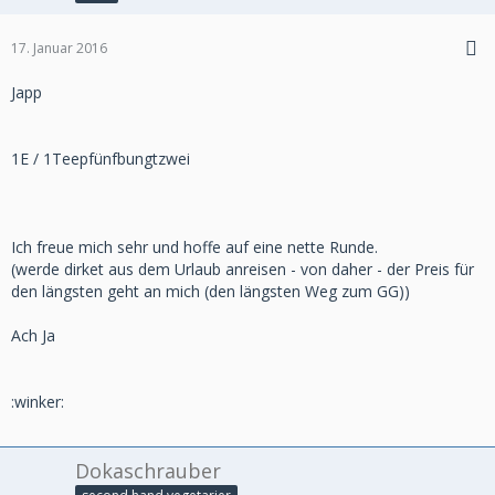
17. Januar 2016
Japp
1E / 1Teepfünfbungtzwei
Ich freue mich sehr und hoffe auf eine nette Runde.
(werde dirket aus dem Urlaub anreisen - von daher - der Preis für
den längsten geht an mich (den längsten Weg zum GG))
Ach Ja
:winker:
Dokaschrauber