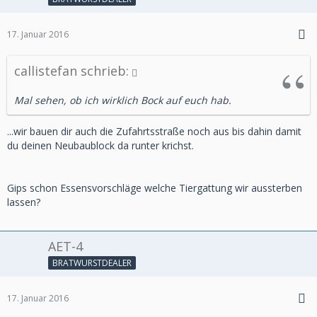
17. Januar 2016
callistefan schrieb:
Mal sehen, ob ich wirklich Bock auf euch hab.
...wir bauen dir auch die Zufahrtsstraße noch aus bis dahin damit
du deinen Neubaublock da runter krichst.
Gips schon Essensvorschläge welche Tiergattung wir aussterben
lassen?
AET-4
BRATWURSTDEALER
17. Januar 2016