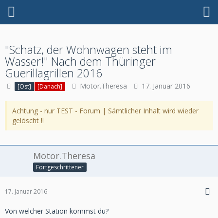
"Schatz, der Wohnwagen steht im
Wasser!" Nach dem Thüringer
Guerillagrillen 2016
Motor.Theresa
17. Januar 2016
[Ost]
[Danach]
Achtung - nur TEST - Forum | Sämtlicher Inhalt wird wieder
gelöscht !!
Motor.Theresa
Fortgeschrittener
17. Januar 2016
Von welcher Station kommst du?