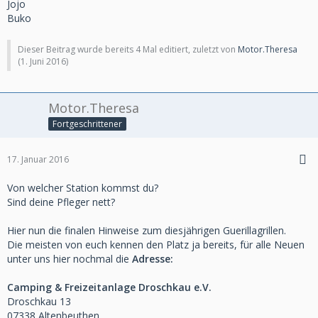
Jojo
Buko
Dieser Beitrag wurde bereits 4 Mal editiert, zuletzt von
Motor.Theresa
(
1. Juni 2016
)
Motor.Theresa
Fortgeschrittener
17. Januar 2016
Von welcher Station kommst du?
Sind deine Pfleger nett?
Hier nun die finalen Hinweise zum diesjährigen Guerillagrillen.
Die meisten von euch kennen den Platz ja bereits, für alle Neuen
unter uns hier nochmal die
Adresse:
Camping & Freizeitanlage Droschkau e.V.
Droschkau 13
07338 Altenbeuthen