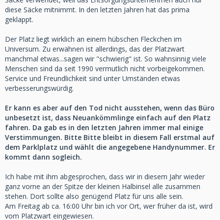
diese Säcke mitnimmt. In den letzten Jahren hat das prima
geklappt.
Der Platz liegt wirklich an einem hübschen Fleckchen im
Universum. Zu erwähnen ist allerdings, das der Platzwart
manchmal etwas...sagen wir "schwierig" ist. So wahnsinnig viele
Menschen sind da seit 1990 vermutlich nicht vorbeigekommen.
Service und Freundlichkeit sind unter Umständen etwas
verbesserungswürdig.
Er kann es aber auf den Tod nicht ausstehen, wenn das Büro
unbesetzt ist, dass Neuankömmlinge einfach auf den Platz
fahren. Da gab es in den letzten Jahren immer mal einige
Verstimmungen. Bitte Bitte bleibt in diesem Fall erstmal auf
dem Parklplatz und wählt die angegebene Handynummer. Er
kommt dann sogleich.
Ich habe mit ihm abgesprochen, dass wir in diesem Jahr wieder
ganz vorne an der Spitze der kleinen Halbinsel alle zusammen
stehen. Dort sollte also genügend Platz für uns alle sein.
Am Freitag ab ca. 16:00 Uhr bin ich vor Ort, wer früher da ist, wird
vom Platzwart eingewiesen.