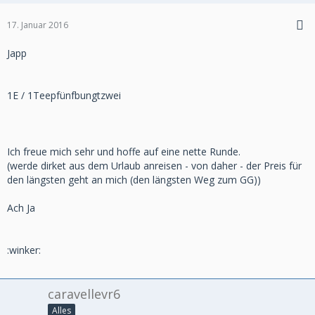
17. Januar 2016
Japp
1E / 1Teepfünfbungtzwei
Ich freue mich sehr und hoffe auf eine nette Runde.
(werde dirket aus dem Urlaub anreisen - von daher - der Preis für
den längsten geht an mich (den längsten Weg zum GG))
Ach Ja
:winker:
caravellevr6
Alles