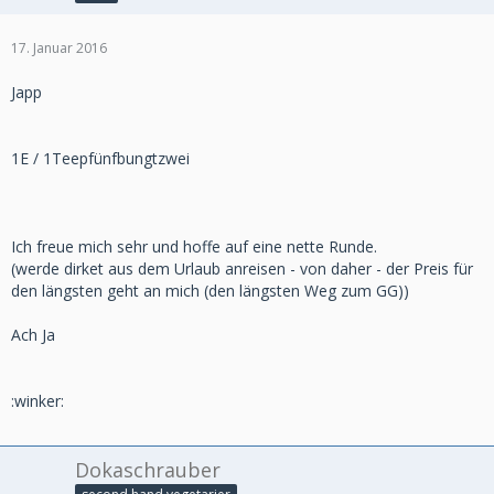
17. Januar 2016
Japp
1E / 1Teepfünfbungtzwei
Ich freue mich sehr und hoffe auf eine nette Runde.
(werde dirket aus dem Urlaub anreisen - von daher - der Preis für
den längsten geht an mich (den längsten Weg zum GG))
Ach Ja
:winker:
Dokaschrauber