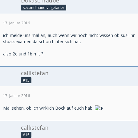
Dokaschrauber
second hand vegetarier
17. Januar 2016
ich melde uns mal an, auch wenn wir noch nicht wissen ob susi ihr
staatsexamen da schon hinter sich hat.
also 2e und 1b mit ?
callistefan
#15
17. Januar 2016
Mal sehen, ob ich wirklich Bock auf euch hab.
callistefan
#15