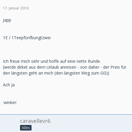
17. Januar 2016
Japp
1E / 1Teepfünfbungtzwei
Ich freue mich sehr und hoffe auf eine nette Runde.
(werde dirket aus dem Urlaub anreisen - von daher - der Preis für
den längsten geht an mich (den längsten Weg zum GG))
Ach Ja
:winker:
caravellevr6
Alles