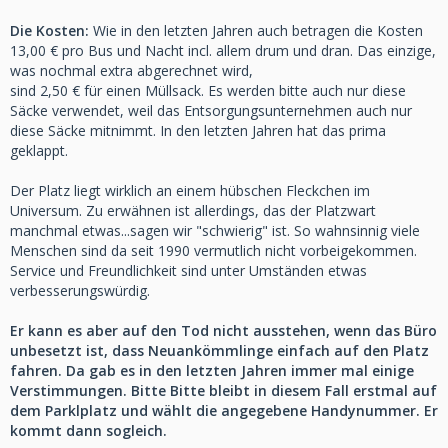
Die Kosten:
Wie in den letzten Jahren auch betragen die Kosten
13,00 € pro Bus und Nacht incl. allem drum und dran. Das einzige,
was nochmal extra abgerechnet wird,
sind 2,50 € für einen Müllsack. Es werden bitte auch nur diese
Säcke verwendet, weil das Entsorgungsunternehmen auch nur
diese Säcke mitnimmt. In den letzten Jahren hat das prima
geklappt.
Der Platz liegt wirklich an einem hübschen Fleckchen im
Universum. Zu erwähnen ist allerdings, das der Platzwart
manchmal etwas...sagen wir "schwierig" ist. So wahnsinnig viele
Menschen sind da seit 1990 vermutlich nicht vorbeigekommen.
Service und Freundlichkeit sind unter Umständen etwas
verbesserungswürdig.
Er kann es aber auf den Tod nicht ausstehen, wenn das Büro
unbesetzt ist, dass Neuankömmlinge einfach auf den Platz
fahren. Da gab es in den letzten Jahren immer mal einige
Verstimmungen. Bitte Bitte bleibt in diesem Fall erstmal auf
dem Parklplatz und wählt die angegebene Handynummer. Er
kommt dann sogleich.