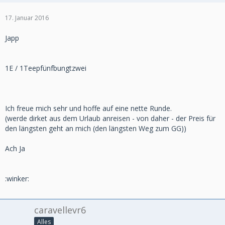
17. Januar 2016
Japp
1E / 1Teepfünfbungtzwei
Ich freue mich sehr und hoffe auf eine nette Runde.
(werde dirket aus dem Urlaub anreisen - von daher - der Preis für
den längsten geht an mich (den längsten Weg zum GG))
Ach Ja
:winker:
caravellevr6
Alles