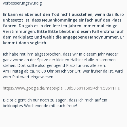
verbesserungswürdig.
Er kann es aber auf den Tod nicht ausstehen, wenn das Büro
unbesetzt ist, dass Neuankömmlinge einfach auf den Platz
fahren. Da gab es in den letzten Jahren immer mal einige
Verstimmungen. Bitte Bitte bleibt in diesem Fall erstmal auf
dem Parklplatz und wählt die angegebene Handynummer. Er
kommt dann sogleich.
Ich habe mit ihm abgesprochen, dass wir in diesem Jahr wieder
ganz vorne an der Spitze der kleinen Halbinsel alle zusammen
stehen. Dort sollte also genügend Platz für uns alle sein.
Am Freitag ab ca. 16:00 Uhr bin ich vor Ort, wer früher da ist, wird
vom Platzwart eingewiesen.
https://www.google.de/maps/pla…!3d50.6011505!4d11.586111
Bleibt eigentlich nur noch zu sagen, dass ich mich auf ein
beklopptes Wochenende mit euch freue!