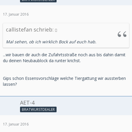
17. Januar 2016
callistefan schrieb:
Mal sehen, ob ich wirklich Bock auf euch hab.
...wir bauen dir auch die Zufahrtsstraße noch aus bis dahin damit
du deinen Neubaublock da runter krichst.
Gips schon Essensvorschläge welche Tiergattung wir aussterben
lassen?
AET-4
BRATWURSTDEALER
17. Januar 2016