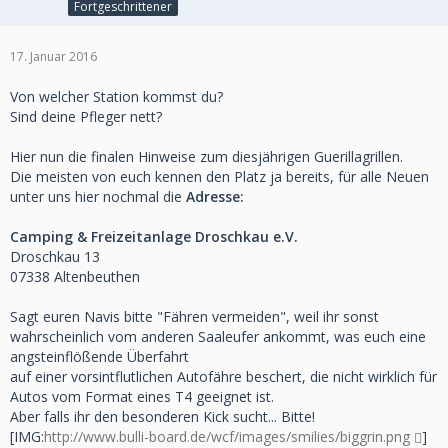
Fortgeschrittener
17. Januar 2016
Von welcher Station kommst du?
Sind deine Pfleger nett?
Hier nun die finalen Hinweise zum diesjährigen Guerillagrillen.
Die meisten von euch kennen den Platz ja bereits, für alle Neuen
unter uns hier nochmal die
Adresse:
Camping & Freizeitanlage Droschkau e.V.
Droschkau 13
07338 Altenbeuthen
Sagt euren Navis bitte "Fähren vermeiden", weil ihr sonst
wahrscheinlich vom anderen Saaleufer ankommt, was euch eine
angsteinflößende Überfahrt
auf einer vorsintflutlichen Autofähre beschert, die nicht wirklich für
Autos vom Format eines T4 geeignet ist.
Aber falls ihr den besonderen Kick sucht... Bitte!
[IMG:
http://www.bulli-board.de/wcf/images/smilies/biggrin.png
]