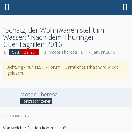
"Schatz, der Wohnwagen steht im
Wasser!" Nach dem Thüringer
Guerillagrillen 2016
Motor.Theresa
17. Januar 2016
[Ost]
[Danach]
Achtung - nur TEST - Forum | Sämtlicher Inhalt wird wieder
gelöscht !!
Motor.Theresa
Fortgeschrittener
17. Januar 2016
Von welcher Station kommst du?