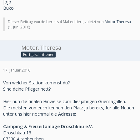
Jojo
Buko
Dieser Beitrag wurde bereits 4 Mal editiert, zuletzt von
Motor.Theresa
(
1. Juni 2016
)
Motor.Theresa
Fortgeschrittener
17. Januar 2016
Von welcher Station kommst du?
Sind deine Pfleger nett?
Hier nun die finalen Hinweise zum diesjährigen Guerillagrillen.
Die meisten von euch kennen den Platz ja bereits, für alle Neuen
unter uns hier nochmal die
Adresse:
Camping & Freizeitanlage Droschkau e.V.
Droschkau 13
07338 Altenbeuthen