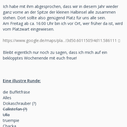
Ich habe mit ihm abgesprochen, dass wir in diesem Jahr wieder
ganz vorne an der Spitze der kleinen Halbinsel alle zusammen
stehen. Dort sollte also genügend Platz für uns alle sein.
Am Freitag ab ca. 16:00 Uhr bin ich vor Ort, wer früher da ist, wird
vom Platzwart eingewiesen.
https://www.google.de/maps/pla…!3d50.6011505!4d11.586111
Bleibt eigentlich nur noch zu sagen, dass ich mich auf ein
beklopptes Wochenende mit euch freue!
Eine illustre Runde:
die Buffetfräse
Alles
Dokaschrauber (?)
Callistefan (?)
Ulla
truempie
Chacka