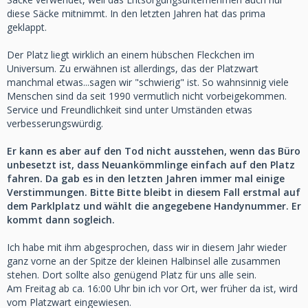
diese Säcke mitnimmt. In den letzten Jahren hat das prima
geklappt.
Der Platz liegt wirklich an einem hübschen Fleckchen im
Universum. Zu erwähnen ist allerdings, das der Platzwart
manchmal etwas...sagen wir "schwierig" ist. So wahnsinnig viele
Menschen sind da seit 1990 vermutlich nicht vorbeigekommen.
Service und Freundlichkeit sind unter Umständen etwas
verbesserungswürdig.
Er kann es aber auf den Tod nicht ausstehen, wenn das Büro
unbesetzt ist, dass Neuankömmlinge einfach auf den Platz
fahren. Da gab es in den letzten Jahren immer mal einige
Verstimmungen. Bitte Bitte bleibt in diesem Fall erstmal auf
dem Parklplatz und wählt die angegebene Handynummer. Er
kommt dann sogleich.
Ich habe mit ihm abgesprochen, dass wir in diesem Jahr wieder
ganz vorne an der Spitze der kleinen Halbinsel alle zusammen
stehen. Dort sollte also genügend Platz für uns alle sein.
Am Freitag ab ca. 16:00 Uhr bin ich vor Ort, wer früher da ist, wird
vom Platzwart eingewiesen.