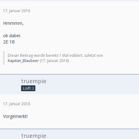
17. Januar 2016
Hmmmm,
ok dabei.
2E 1B
Dieser Beitrag wurde bereits 1 Mal editiert, zuletzt von
Kapitän_Blaubeer
(
17. Januar 2016
)
truempie
Loift :)
17. Januar 2016
Vorgemerkt!
truempie