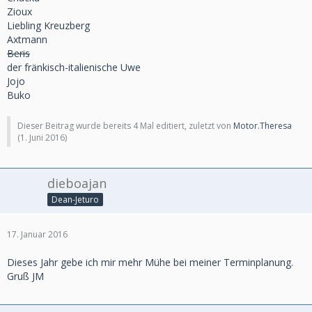
Zioux
Liebling Kreuzberg
Axtmann
Beris
der fränkisch-italienische Uwe
Jojo
Buko
Dieser Beitrag wurde bereits 4 Mal editiert, zuletzt von
Motor.Theresa
(
1. Juni 2016
)
dieboajan
Dean-Jeturo
17. Januar 2016
Dieses Jahr gebe ich mir mehr Mühe bei meiner Terminplanung.
Gruß JM