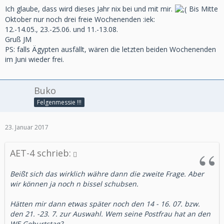
Ich glaube, dass wird dieses Jahr nix bei und mit mir.
Bis Mitte
Oktober nur noch drei freie Wochenenden :iek:
12.-14.05., 23.-25.06. und 11.-13.08.
Gruß JM
PS: falls Ägypten ausfällt, wären die letzten beiden Wochenenden
im Juni wieder frei.
Buko
Felgenmessie !!!
23. Januar 2017
AET-4 schrieb:
Beißt sich das wirklich währe dann die zweite Frage. Aber
wir können ja noch n bissel schubsen.
Hätten mir dann etwas später noch den 14 - 16. 07. bzw.
den 21. -23. 7. zur Auswahl. Wem seine Postfrau hat an den
WE Geburtstag?