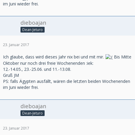
im Juni wieder frei.
dieboajan
Dean-Jeturo
23. Januar 2017
Ich glaube, dass wird dieses Jahr nix bei und mit mir.
Bis Mitte
Oktober nur noch drei freie Wochenenden :iek:
12.-14.05., 23.-25.06. und 11.-13.08.
Gruß JM
PS: falls Ägypten ausfällt, wären die letzten beiden Wochenenden
im Juni wieder frei.
dieboajan
Dean-Jeturo
23. Januar 2017