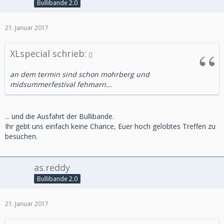
Bullibande 2.0
21. Januar 2017
XLspecial schrieb:
an dem termin sind schon mohrberg und
midsummerfestival fehmarn...
... und die Ausfahrt der Bullibande.
Ihr gebt uns einfach keine Chance, Euer hoch gelobtes Treffen zu
besuchen.
as.reddy
Bullibande 2.0
21. Januar 2017