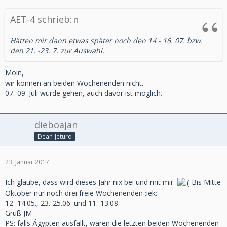
AET-4 schrieb:
Hätten mir dann etwas später noch den 14 - 16. 07. bzw.
den 21. -23. 7. zur Auswahl.
Moin,
wir können an beiden Wochenenden nicht.
07.-09. Juli würde gehen, auch davor ist möglich.
dieboajan
Dean-Jeturo
23. Januar 2017
Ich glaube, dass wird dieses Jahr nix bei und mit mir.
Bis Mitte
Oktober nur noch drei freie Wochenenden :iek:
12.-14.05., 23.-25.06. und 11.-13.08.
Gruß JM
PS: falls Ägypten ausfällt, wären die letzten beiden Wochenenden