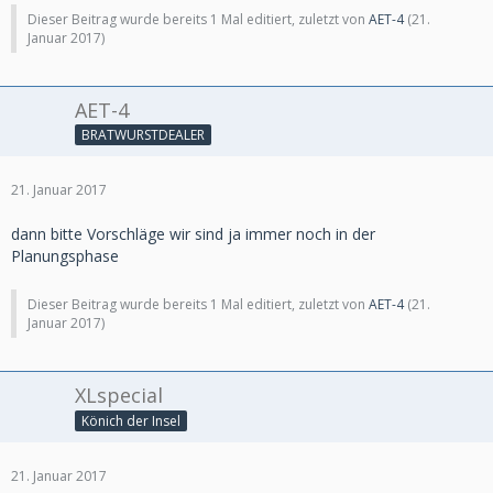
Dieser Beitrag wurde bereits 1 Mal editiert, zuletzt von
AET-4
(
21.
Januar 2017
)
AET-4
BRATWURSTDEALER
21. Januar 2017
dann bitte Vorschläge wir sind ja immer noch in der
Planungsphase
Dieser Beitrag wurde bereits 1 Mal editiert, zuletzt von
AET-4
(
21.
Januar 2017
)
XLspecial
Könich der Insel
21. Januar 2017