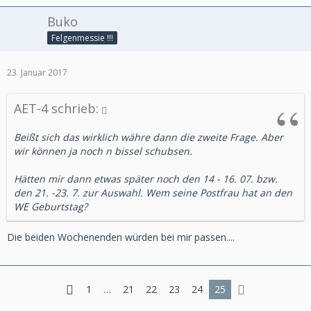
Buko
Felgenmessie !!!
23. Januar 2017
AET-4 schrieb:
Beißt sich das wirklich währe dann die zweite Frage. Aber
wir können ja noch n bissel schubsen.
Hätten mir dann etwas später noch den 14 - 16. 07. bzw.
den 21. -23. 7. zur Auswahl. Wem seine Postfrau hat an den
WE Geburtstag?
Die beiden Wochenenden würden bei mir passen....
1
…
21
22
23
24
25