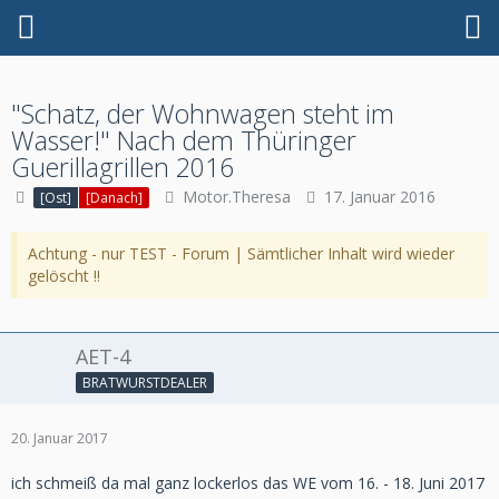
"Schatz, der Wohnwagen steht im
Wasser!" Nach dem Thüringer
Guerillagrillen 2016
Motor.Theresa
17. Januar 2016
[Ost]
[Danach]
Achtung - nur TEST - Forum | Sämtlicher Inhalt wird wieder
gelöscht !!
AET-4
BRATWURSTDEALER
20. Januar 2017
ich schmeiß da mal ganz lockerlos das WE vom 16. - 18. Juni 2017