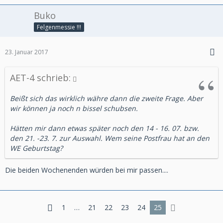
Buko
Felgenmessie !!!
23. Januar 2017
AET-4 schrieb:
Beißt sich das wirklich währe dann die zweite Frage. Aber
wir können ja noch n bissel schubsen.
Hätten mir dann etwas später noch den 14 - 16. 07. bzw.
den 21. -23. 7. zur Auswahl. Wem seine Postfrau hat an den
WE Geburtstag?
Die beiden Wochenenden würden bei mir passen....
1
…
21
22
23
24
25