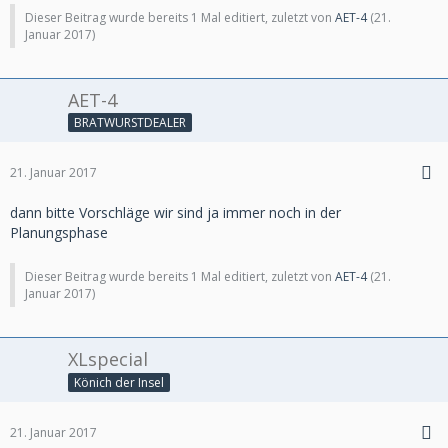
Dieser Beitrag wurde bereits 1 Mal editiert, zuletzt von
AET-4
(
21.
Januar 2017
)
AET-4
BRATWURSTDEALER
21. Januar 2017
dann bitte Vorschläge wir sind ja immer noch in der
Planungsphase
Dieser Beitrag wurde bereits 1 Mal editiert, zuletzt von
AET-4
(
21.
Januar 2017
)
XLspecial
Könich der Insel
21. Januar 2017