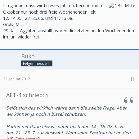
Ich glaube, dass wird dieses Jahr nix bei und mit mir.
Bis Mitte
Oktober nur noch drei freie Wochenenden :iek:
12.-14.05., 23.-25.06. und 11.-13.08.
Gruß JM
PS: falls Ägypten ausfällt, wären die letzten beiden Wochenenden
im Juni wieder frei.
Buko
Felgenmessie !!!
23. Januar 2017
AET-4 schrieb:
Beißt sich das wirklich währe dann die zweite Frage. Aber
wir können ja noch n bissel schubsen.
Hätten mir dann etwas später noch den 14 - 16. 07. bzw.
den 21. -23. 7. zur Auswahl. Wem seine Postfrau hat an den
WE Geburtstag?