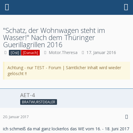
"Schatz, der Wohnwagen steht im
Wasser!" Nach dem Thüringer
Guerillagrillen 2016
Motor.Theresa
17. Januar 2016
[Ost]
[Danach]
Achtung - nur TEST - Forum | Sämtlicher Inhalt wird wieder
gelöscht !!
AET-4
BRATWURSTDEALER
20. Januar 2017
ich schmeiß da mal ganz lockerlos das WE vom 16. - 18. Juni 2017