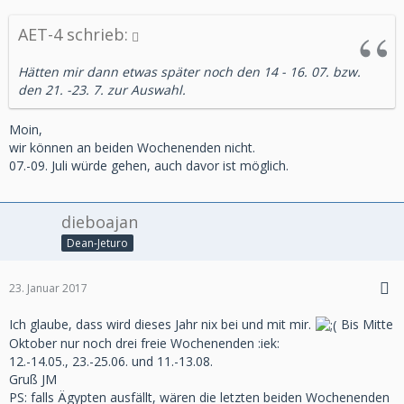
AET-4 schrieb:
Hätten mir dann etwas später noch den 14 - 16. 07. bzw.
den 21. -23. 7. zur Auswahl.
Moin,
wir können an beiden Wochenenden nicht.
07.-09. Juli würde gehen, auch davor ist möglich.
dieboajan
Dean-Jeturo
23. Januar 2017
Ich glaube, dass wird dieses Jahr nix bei und mit mir.
Bis Mitte
Oktober nur noch drei freie Wochenenden :iek:
12.-14.05., 23.-25.06. und 11.-13.08.
Gruß JM
PS: falls Ägypten ausfällt, wären die letzten beiden Wochenenden